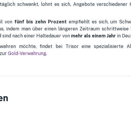
täglich schwankt, lohnt es sich, Angebote verschiedener 
eil von
fünf bis zehn Prozent
empfiehlt es sich, um Schw
 indem man über einen längeren Zeitraum schrittweise kl
 sind nach einer Haltedauer von
mehr als einem Jahr
in Deu
ahren möchte, findet bei Trisor eine spezialisierte 
 zur
Gold-Verwahrung
.
en