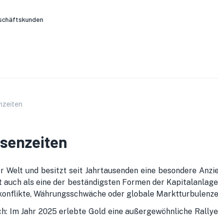
schäftskunden
enzeiten
isenzeiten
er Welt und besitzt seit Jahrtausenden eine besondere Anzi
lt auch als eine der beständigsten Formen der Kapitalanlage
skonflikte, Währungsschwäche oder globale Marktturbulenzen
ch: Im Jahr 2025 erlebte Gold eine außergewöhnliche Rally