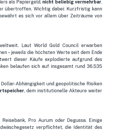
ders als Papiergeld,
nicht beliebig vermehrbar
.
r übertroffen. Wichtig dabei: Kurzfristig kann
 bewährt es sich vor allem über Zeiträume von
weltweit. Laut World Gold Council erwarben
nen – jeweils die höchsten Werte seit dem Ende
wert dieser Käufe explodierte aufgrund des
nken belaufen sich auf insgesamt rund 36.535
n Dollar-Abhängigkeit und geopolitische Risiken
rtspeicher
, dem institutionelle Akteure weiter
e Reisebank, Pro Aurum oder Degussa. Einige
wäschegesetz verpflichtet, die Identität des