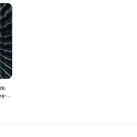
26:
ng-