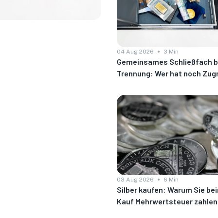
04 Aug 2026
3 Min
Gemeinsames Schließfach b
Trennung: Wer hat noch Zugr
03 Aug 2026
6 Min
Silber kaufen: Warum Sie be
Kauf Mehrwertsteuer zahlen
Gold nicht