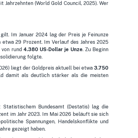
t Jahrzehnten (World Gold Council, 2025). Wer
gilt. Im Januar 2024 lag der Preis je Feinunze
n etwa 29 Prozent. Im Verlauf des Jahres 2025
h von rund
4.380 US-Dollar je Unze
. Zu Beginn
solidierung folgte.
026) liegt der Goldpreis aktuell bei etwa
3.750
d damit als deutlich stärker als die meisten
t Statistischem Bundesamt (Destatis) lag die
zent im Jahr 2023. Im Mai 2026 beläuft sie sich
opolitische Spannungen, Handelskonflikte und
Jahre gezeigt haben.