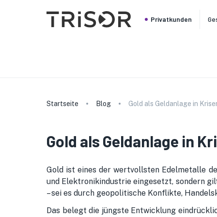
Privatkunden
Ge
Startseite
Blog
Gold als Geldanlage in Kris
Gold als Geldanlage in Kr
Gold ist eines der wertvollsten Edelmetalle d
und Elektronikindustrie eingesetzt, sondern gi
– sei es durch geopolitische Konflikte, Handel
Das belegt die jüngste Entwicklung eindrückli