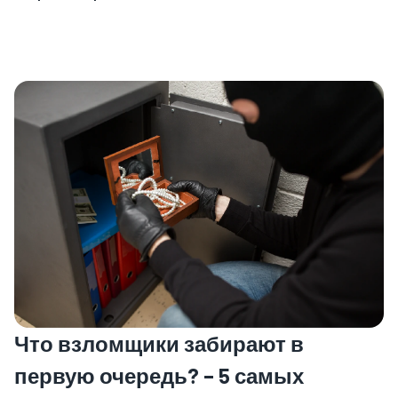
Что взломщики забирают в
первую очередь? – 5 самых