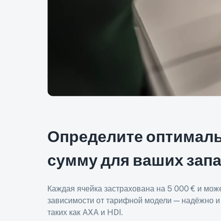
Определите оптимал
сумму для ваших запа
Каждая ячейка застрахована на 5 000 € и може
зависимости от тарифной модели — надёжно и
таких как AXA и HDI.