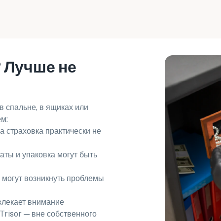
 Лучше не
в спальне, в ящиках или
м:
 страховка практически не
аты и упаковка могут быть
 могут возникнуть проблемы
влекает внимание
Trisor — вне собственного