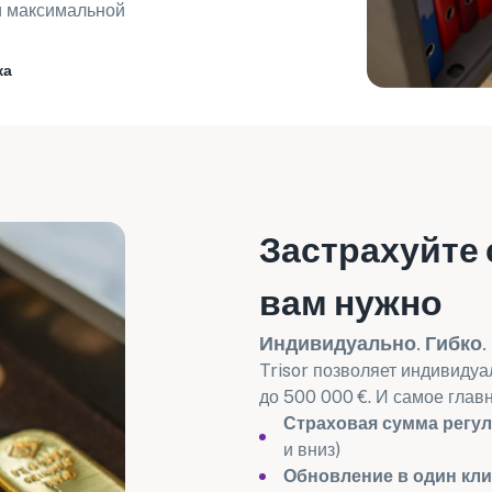
и максимальной
ка
Застрахуйте с
вам нужно
Индивидуально. Гибко.
Trisor позволяет индивиду
до 500 000 €. И самое главн
Страховая сумма регул
и вниз)
Обновление в один кли