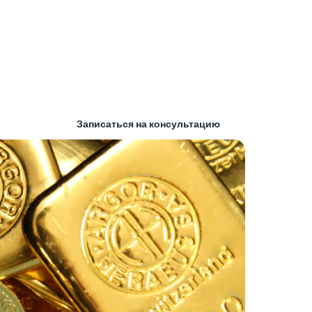
, пожалуйста, ознакомьтесь с нашим веб-сайтом.
я немедленной поддержки вы также можете
Записаться на консультацию