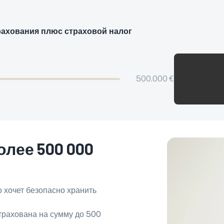
рахования плюс страховой налог
500.000 €
лее 500 000
о хочет безопасно хранить
трахована на сумму до 500