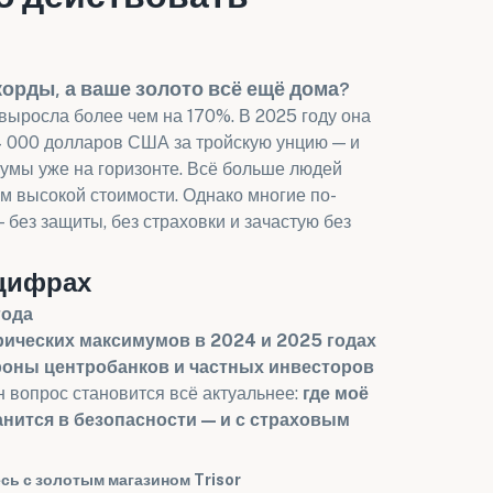
корды, а ваше золото всё ещё дома?
 выросла более чем на 170%. В 2025 году она
4 000 долларов США за тройскую унцию — и
умы уже на горизонте. Всё больше людей
м высокой стоимости. Однако многие по-
 без защиты, без страховки и зачастую без
 цифрах
года
ических максимумов в 2024 и 2025 годах
роны центробанков и частных инвесторов
 вопрос становится всё актуальнее:
где моё
нится в безопасности — и с страховым
сь с золотым магазином Trisor