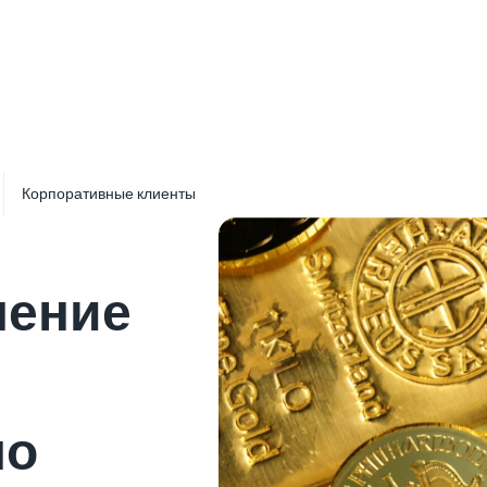
 выбранном языке. Для получения подробной информации о продукте
ания контракта, вы можете пригласить переводчика. Для получени
Корпоративные клиенты
нение
но