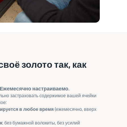
воё золото так, как
 Ежемесячно настраиваемо.
ально застраховать содержимое вашей ячейки
ое:
ируется в любое время
(ежемесячно, вверх
к
: без бумажной волокиты, без усилий