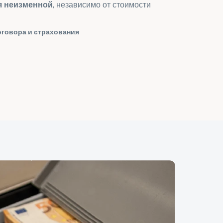
я неизменной
, независимо от стоимости
оговора и страхования