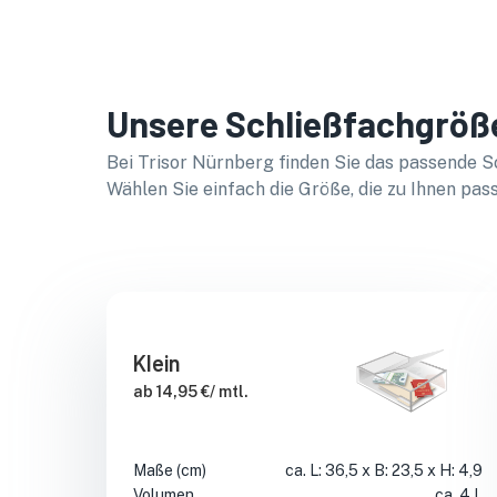
Unsere Schließfachgröß
Bei Trisor Nürnberg finden Sie das passende S
Wählen Sie einfach die Größe, die zu Ihnen pass
Klein
ab 14,95 €/ mtl.
Maße (cm)
ca. L: 36,5 x B: 23,5 x H: 4,9
Volumen
ca. 4 L