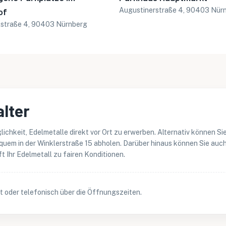
of
Augustinerstraße 4, 90403 Nür
lstraße 4, 90403 Nürnberg
lter
chkeit, Edelmetalle direkt vor Ort zu erwerben. Alternativ können Sie
uem in der Winklerstraße 15 abholen. Darüber hinaus können Sie auch
t Ihr Edelmetall zu fairen Konditionen.
Ort oder telefonisch über die Öffnungszeiten.