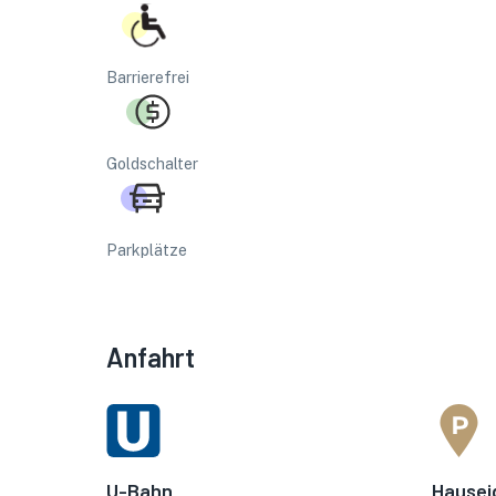
Barrierefrei
Goldschalter
Parkplätze
Anfahrt
U-Bahn
Hausei