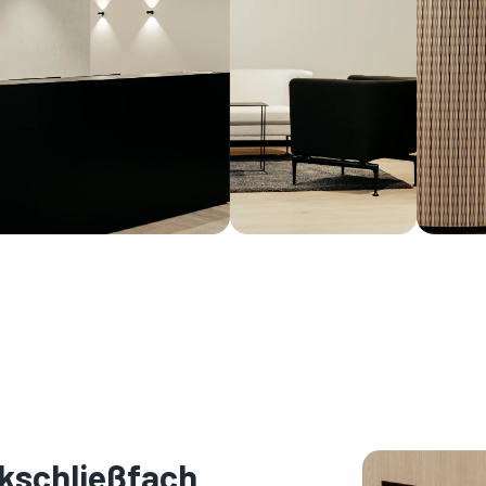
nkschließfach