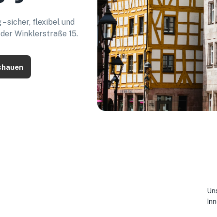
 sicher, flexibel und
 der Winklerstraße 15.
chauen
Uns
Inn