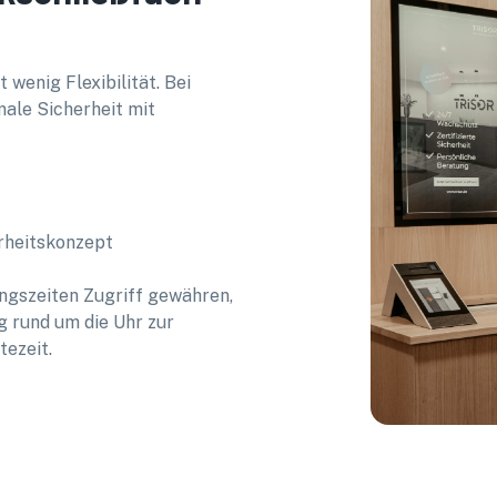
 wenig Flexibilität. Bei
ale Sicherheit mit
rheitskonzept
t
ngszeiten Zugriff gewähren,
g rund um die Uhr zur
tezeit.