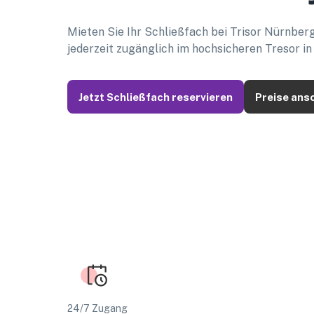
Mieten Sie Ihr Schließfach bei Trisor Nürnberg –
jederzeit zugänglich im hochsicheren Tresor in
Jetzt Schließfach reservieren
Preise ans
24/7 Zugang