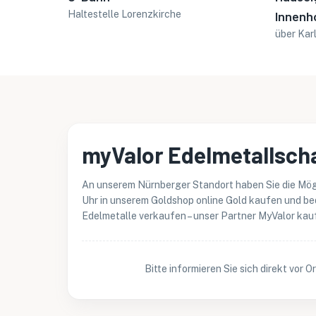
Haltestelle Lorenzkirche
Innenh
über Kar
myValor Edelmetallscha
An unserem Nürnberger Standort haben Sie die Mögli
Uhr in unserem Goldshop online Gold kaufen und beq
Edelmetalle verkaufen – unser Partner MyValor kauf
Bitte informieren Sie sich direkt vor 