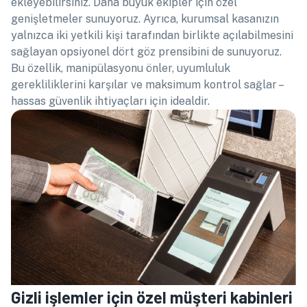
ekleyebilirsiniz. Daha büyük ekipler için özel
genişletmeler sunuyoruz. Ayrıca, kurumsal kasanızın
yalnızca iki yetkili kişi tarafından birlikte açılabilmesini
sağlayan opsiyonel dört göz prensibini de sunuyoruz.
Bu özellik, manipülasyonu önler, uyumluluk
gerekliliklerini karşılar ve maksimum kontrol sağlar –
hassas güvenlik ihtiyaçları için idealdir.
Gizli işlemler için özel müşteri kabinleri