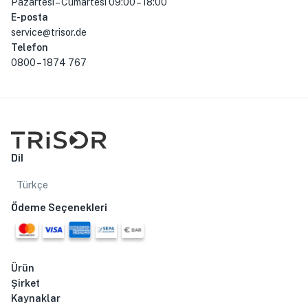
Pazartesi – Cumartesi 09:00 – 18:00
E-posta
service@trisor.de
Telefon
0800 – 1874 767
Dil
Türkçe
Ödeme Seçenekleri
Ürün
Şirket
Kaynaklar