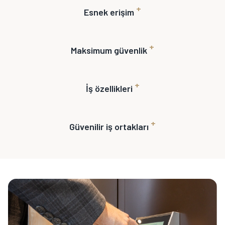
+
Esnek erişim
+
Maksimum güvenlik
+
İş özellikleri
+
Güvenilir iş ortakları