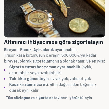
Altınınızı ihtiyacınıza göre sigortalayın
Bireysel. Esnek. Aylık olarak ayarlanabilir.
Trisor, kasa kutunuzun içeriğini 500.000 €'ya kadar
bireysel olarak sigortalamanıza olanak tanır. Ve en iyisi:
Sigorta tutarı her zaman ayarlanabilir
(aylık,
artırılabilir veya azaltılabilir)
Tek tıkla güncelleyin
: evrak yok, zahmet yok
Kasa kiralama ücreti
, altın değerinden bağımsız
olarak aynı kalır
Tüm sözleşme ve sigorta detaylarını görüntüleyin