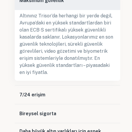
Maksimum güvenlik
Altınınız Trisor’da herhangi bir yerde değil,
Avrupa’daki en yüksek standartlardan biri
olan ECB∙S sertifikalı yüksek güvenlikli
kasalarda saklanır. Lokasyonlarımız en son
güvenlik teknolojileri, sürekli güvenlik
görevlileri, video gözetimi ve biyometrik
erişim sistemleriyle donatılmıştır. En
yüksek güvenlik standartları – piyasadaki
en iyi fiyatla.
7/24 erişim
Bireysel sigorta
Daha büyük altın varlıkları için esnek