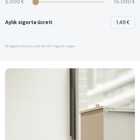
5.000 €
15.000 €
Aylık sigorta ücreti
1,49 €
Ek sigorta tutarının yıllık %0,15’i + sigorta vergisi