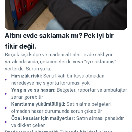
Altını evde saklamak mı? Pek iyi bir
fikir değil.
Birçok kişi külçe ve madeni altınları evde saklıyor:
yatak odasında, çekmecelerde veya “iyi saklanmış”
yerlerde. Sorun şu ki:
Hırsızlık riski:
Sertifikalı bir kasa olmadan
neredeyse hiç sigorta koruması yok
Yangın ve su hasarı:
Belgeler, raporlar ve ambalajlar
zarar görebilir
Kanıtlama yükümlülüğü:
Satın alma belgeleri
olmadan hasar durumunda sorun çıkabilir
Özel kasalar için maliyetler:
Satın alması pahalıdır
ve dikkat çeker