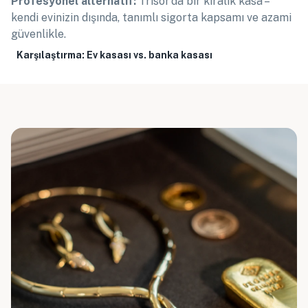
Profesyonel alternatif:
Trisor’da bir kiralık kasa –
kendi evinizin dışında, tanımlı sigorta kapsamı ve azami
güvenlikle.
Karşılaştırma: Ev kasası vs. banka kasası