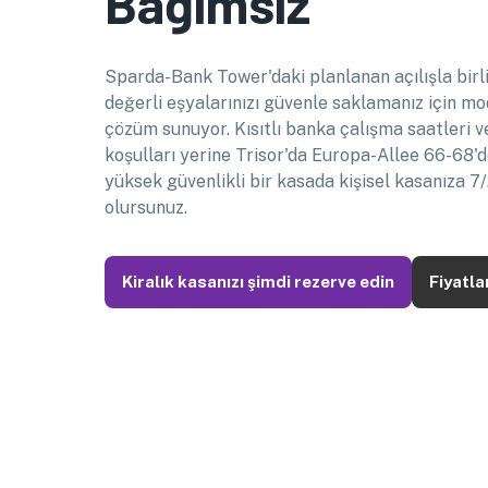
Bağımsız
Sparda-Bank Tower'daki planlanan açılışla birli
değerli eşyalarınızı güvenle saklamanız için mo
çözüm sunuyor. Kısıtlı banka çalışma saatleri 
koşulları yerine Trisor'da Europa-Allee 66-68
yüksek güvenlikli bir kasada kişisel kasanıza 7
olursunuz.
Kiralık kasanızı şimdi rezerve edin
Fiyatla