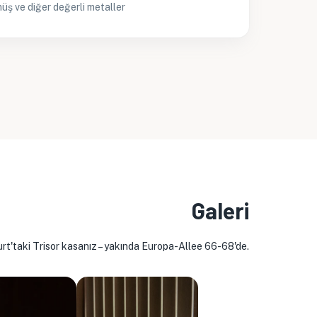
müş ve diğer değerli metaller
Galeri
rt'taki Trisor kasanız – yakında Europa-Allee 66-68'de.