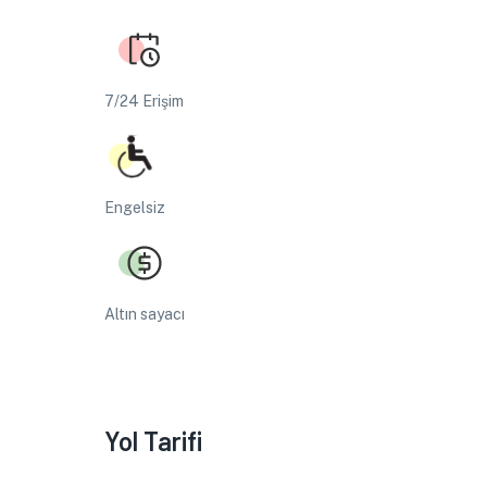
7/24 Erişim
Engelsiz
Altın sayacı
Yol Tarifi