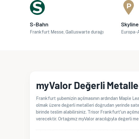
S-Bahn
Skyline
Frankfurt Messe, Galluswarte durağı
Europa-A
myValor Değerli Metalle
Frankfurt şubemizin açılmasının ardından Maple Leaf
olmak üzere değerli metalleri doğrudan yerinde satın
birinde teslim alabilirsiniz. Trisor Frankfurt'un açı
verecektir. Ortağımız myValor aracılığıyla değerli m