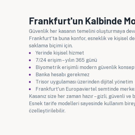
Frankfurt'un Kalbinde M
Güvenlik her kasanın temelini oluşturmaya dev
Frankfurt'ta buna konfor, esneklik ve kişisel de
saklama biçimi için.
Yerinde kişisel hizmet
7/24 erişim – yılın 365 günü
Biyometrik erişimli modern güvenlik konsep
Banka hesabı gerekmez
Trisor uygulaması üzerinden dijital yönetim
Frankfurt'un Europaviertel semtinde merke
Kasanız size her zaman hazır – gizli, güvenli ve
Esnek tarife modelleri sayesinde kullanım birey
özelleştirilebilir.