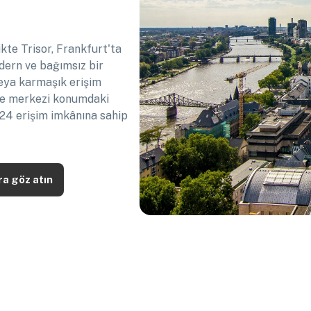
kte Trisor, Frankfurt'ta
dern ve bağımsız bir
veya karmaşık erişim
'de merkezi konumdaki
/24 erişim imkânına sahip
ra göz atın