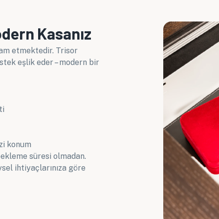
odern Kasanız
am etmektedir. Trisor
stek eşlik eder – modern bir
ti
zi konum
 bekleme süresi olmadan.
sel ihtiyaçlarınıza göre