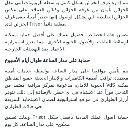
تتم إدارة غرف الخزائن بشكل كامل بواسطة الروبوتات التي تنقل
الخزائن بأمان بين غرفة الخزائن وكبائن العملاء. على عكس
الخزائن التقليدية التي يشكل الوصول إليها خطراً أمنياً، تبقى غرف
الخزائن لدى Trisor مغلقة دائماً.
تضمن هذه الخصائص حصول عملك على أفضل حماية ممكنة
لوسائط البيانات والأصول الحيوية الأخرى، مما يعزز استمرارية
الأعمال ضد التهديدات الخارجية.
حماية على مدار الساعة طوال أيام الأسبوع
يتم تأمين مواقعنا على مدار الساعة بواسطة خدمات أمنية
معتمدة. تراقب أنظمة الكاميرات والإنذار الحديثة جميع المناطق
الحيوية للأمان، مدعومة بمركز مراقبة معتمد من VdS يمكنه
التدخل فوراً عند الاشتباه في أي خطر. بالإضافة إلى ذلك، تتوفر
أزرار الطوارئ في مواقع استراتيجية لضمان الاستجابة السريعة
في حالات الطوارئ.
وبذلك تضمن Trisor حماية أصول عملك المادية بأفضل شكل
ممكن – على مدار الساعة، كل يوم.