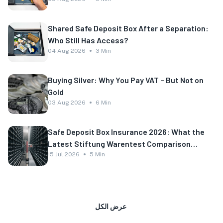
Shared Safe Deposit Box After a Separation:
Who Still Has Access?
04 Aug 2026
3 Min
Buying Silver: Why You Pay VAT – But Not on
Gold
03 Aug 2026
6 Min
Safe Deposit Box Insurance 2026: What the
Latest Stiftung Warentest Comparison
Shows
15 Jul 2026
5 Min
عرض الكل