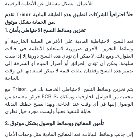
للأعمال – بشكل مستقل عن الأنظمة الرقمية.
تقدم Trisor حلاً احترافياً للشركات لتطبيق هذه الطبقة المادية
من الحماية بشكل موثوق.
1. تخزين وسائط النسخ الاحتياطي بأمان
تعد النسخ الاحتياطية المادية على الأقراص الصلبة الخارجية أو
وسائط التخزين الأخرى ضرورية لاستعادة الأنظمة في حالات
الطوارئ. ومع ذلك، لا يمكن أن تؤدي هذه النسخ دورها إلا إذا بقيت
سليمة. يمكن أن تؤدي الحرائق أو أضرار المياه أو السرقة إلى
تدمير هذه النسخ وفقدان بيانات قيمة لا يمكن استعادتها في وقت
الحاجة.
مع Trisor، يتم تخزين وسائط النسخ الاحتياطي الخاصة بك في
خزائن معتمدة من ECB-S، محمية من العوامل الخارجية، ويمكنك
الوصول إليها في أي وقت عند الحاجة. وبهذا يصبح خطتك البديلة
قابلة للتنفيذ فعلياً وليست مجرد خيار نظري.
2. تأمين المفاتيح ووسائط الوصول بشكل موثوق
إلى جانب وسائط البيانات، تعد المفاتيح المادية مثل وحدات الأمان