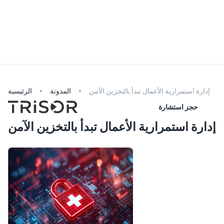
يرجى ملاحظة أن موظفي الخدمة لدينا لا يتحدثون اللغة المحددة.
للحصول على معلومات مفصلة عن المنتج، يرجى الرجوع إلى موقعنا
الإلكتروني. إذا كنت بحاجة إلى مساعدة في الاستشارات أو توقيع
العقود، يمكنك إحضار مترجم. للحصول على الدعم الفوري، يمكنك
أيضًا استخدام
العربية
إدارة استمرارية الأعمال تبدأ بالتخزين الآمن
المدونة
الرئيسية
حجز استشارة
إدارة استمرارية الأعمال تبدأ بالتخزين الآمن