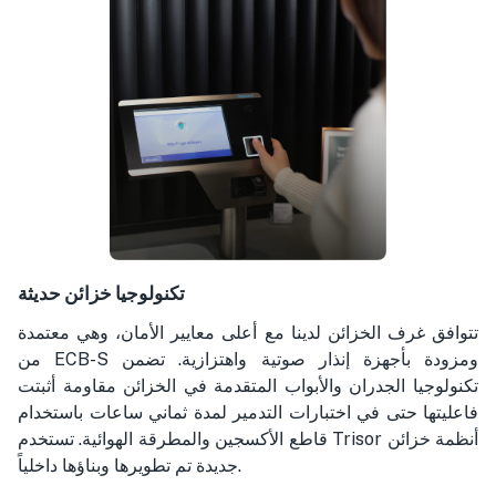
تكنولوجيا خزائن حديثة
تتوافق غرف الخزائن لدينا مع أعلى معايير الأمان، وهي معتمدة
من ECB-S ومزودة بأجهزة إنذار صوتية واهتزازية. تضمن
تكنولوجيا الجدران والأبواب المتقدمة في الخزائن مقاومة أثبتت
فاعليتها حتى في اختبارات التدمير لمدة ثماني ساعات باستخدام
قاطع الأكسجين والمطرقة الهوائية. تستخدم Trisor أنظمة خزائن
جديدة تم تطويرها وبناؤها داخلياً.