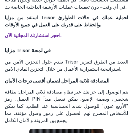
في أي وقت – دون تعقيدات عمليات الأرشفة الداخلية الخاصة بك.
استفد من مزايا Trisor لحماية عملك في حالات الطوارئ
والحفاظ على قدرتك على العمل في جميع الأوقات.
احجز استشارتك المجانية الآن.
مزايا Trisor في لمحة
تقدم حلول التخزين الآمن من Trisor العديد من الطرق لتعزيز
استراتيجية استمرارية الأعمال من خلال التخزين المادي الآمن.
المصادقة ثلاثية المراحل لضمان أقصى درجات الأمان
يتم الوصول إلى خزانتك عبر نظام مصادقة ثلاثي المراحل: بطاقة
العميل، رمز PIN شخصي، وبصمة الإصبع. يمكن تفعيل مبدأ
"الأربع عيون" للوصول شديد الحساسية عند الطلب. كما يمكن
للأشخاص المصرح لهم الحصول على رموز وصول مؤقتة، مما
يجمع بين المرونة والأمان الكامل.