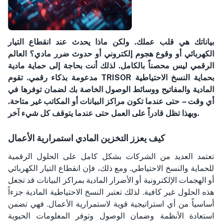
بياناتك هي قلب عملك. ولكن ماذا يحدث عند انقطاع التيار
الكهربائي أو وقوع هجوم إلكتروني أو حدوث ضرر مادي؟ العالم
الرقمي ليس محصناً بالكامل. لذلك أنت بحاجة إلى حماية مادية
مدعومة بذكاء رقمي. تقوم TRISOR بحماية النسخ الاحتياطية
المادية والمفاتيح ووسائط الوصول الخاصة بك لضمان توفرها في
أي وقت – حتى عندما تكون مراكز البيانات أو المكاتب غير متاحة.
وبهذا تظل قادراً على العمل حتى عندما يتوقف كل شيء آخر.
كيف يعزز التخزين المادي استمرارية الأعمال
تعتمد العديد من الشركات بشكل كامل على الحلول الرقمية
للحماية والنسخ الاحتياطي. ومع ذلك، فإن انقطاع التيار الكهربائي
أو الهجمات الإلكترونية أو الأضرار المادية بمراكز البيانات قد تجعل
هذه الحلول غير كافية. لذلك تعتبر النسخ الاحتياطية المادية جزءاً
أساسياً من أي استراتيجية قوية لاستمرارية الأعمال. فهي تضمن
استعادة الأنظمة وضمان الوصول وتوفر المعلومات الحيوية