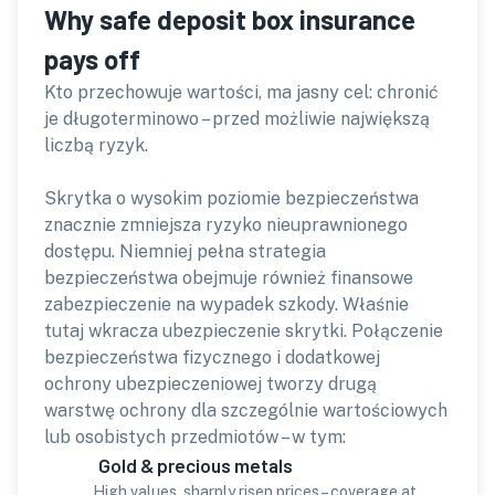
Why safe deposit box insurance
pays off
Kto przechowuje wartości, ma jasny cel: chronić
je długoterminowo – przed możliwie największą
liczbą ryzyk.
Skrytka o wysokim poziomie bezpieczeństwa
znacznie zmniejsza ryzyko nieuprawnionego
dostępu. Niemniej pełna strategia
bezpieczeństwa obejmuje również finansowe
zabezpieczenie na wypadek szkody. Właśnie
tutaj wkracza ubezpieczenie skrytki. Połączenie
bezpieczeństwa fizycznego i dodatkowej
ochrony ubezpieczeniowej tworzy drugą
warstwę ochrony dla szczególnie wartościowych
lub osobistych przedmiotów – w tym:
Gold & precious metals
High values, sharply risen prices – coverage at