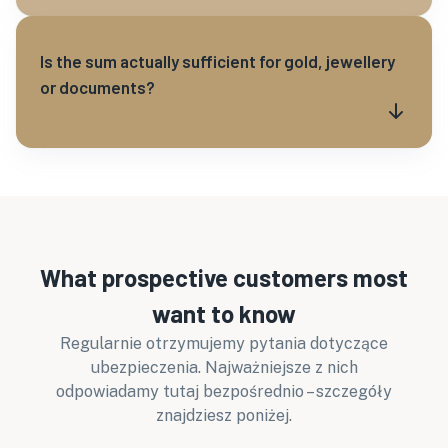
Is the sum actually sufficient for gold, jewellery
or documents?
What prospective customers most
want to know
Regularnie otrzymujemy pytania dotyczące
ubezpieczenia. Najważniejsze z nich
odpowiadamy tutaj bezpośrednio – szczegóły
znajdziesz poniżej.