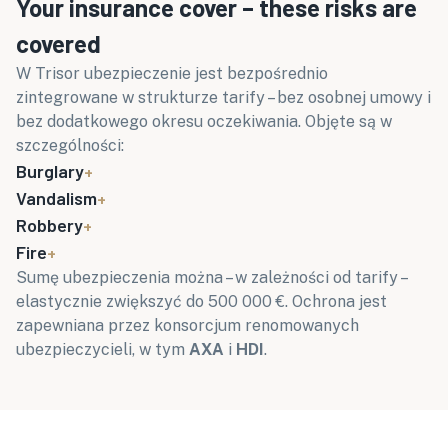
Your insurance cover – these risks are
covered
W Trisor ubezpieczenie jest bezpośrednio
zintegrowane w strukturze tarify – bez osobnej umowy i
bez dodatkowego okresu oczekiwania. Objęte są w
szczególności:
Burglary
+
Vandalism
+
Robbery
+
Fire
+
Sumę ubezpieczenia można – w zależności od tarify –
elastycznie zwiększyć do 500 000 €. Ochrona jest
zapewniana przez konsorcjum renomowanych
ubezpieczycieli, w tym
AXA
i
HDI
.