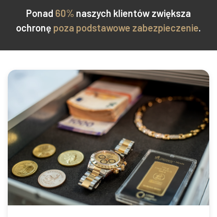
Ponad
60%
naszych klientów zwiększa
ochronę
poza podstawowe zabezpieczenie
.