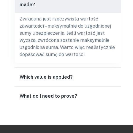
made?
Zwracana jest rzeczywista wartość
zawartości – maksymalnie do uzgodnionej
sumy ubezpieczenia. Jeśli wartość jest
wyższa, zwrócona zostanie maksymalnie
uzgodniona suma. Warto więc realistycznie
dopasować sumę do wartości.
Which value is applied?
What do I need to prove?