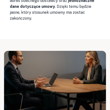
adres obecnego dostawcy oraz
jednoznaczne
dane dotyczące umowy
. Dzięki temu będzie
jasne, który stosunek umowny ma zostać
zakończony.