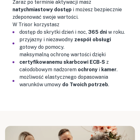
Zaraz po terminie aktywacji masz
natychmiastowy dostęp
i możesz bezpiecznie
zdeponować swoje wartości.
W Trisor korzystasz
dostęp do skrytki dzień i noc,
365 dni
w roku.
przyjazny i niezawodny
zespół obsługi
gotowy do pomocy.
maksymalną ochronę wartości dzięki
certyfikowanemu skarbcowi ECB-S
z
całodobowym nadzorem
ochrony
i
kamer
.
możliwość elastycznego dopasowania
warunków umowy
do Twoich potrzeb
.