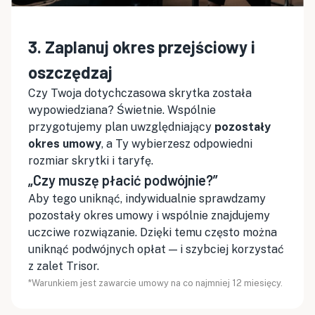
3. Zaplanuj okres przejściowy i
oszczędzaj
Czy Twoja dotychczasowa skrytka została
wypowiedziana? Świetnie. Wspólnie
przygotujemy plan uwzględniający
pozostały
okres umowy
, a Ty wybierzesz odpowiedni
rozmiar skrytki i taryfę.
„Czy muszę płacić podwójnie?”
Aby tego uniknąć, indywidualnie sprawdzamy
pozostały okres umowy i wspólnie znajdujemy
uczciwe rozwiązanie. Dzięki temu często można
uniknąć podwójnych opłat — i szybciej korzystać
z zalet Trisor.
*Warunkiem jest zawarcie umowy na co najmniej 12 miesięcy.