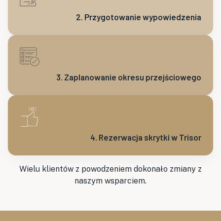
2. Przygotowanie wypowiedzenia
3. Zaplanowanie okresu przejściowego
4. Rezerwacja skrytki w Trisor
Wielu klientów z powodzeniem dokonało zmiany z
naszym wsparciem.