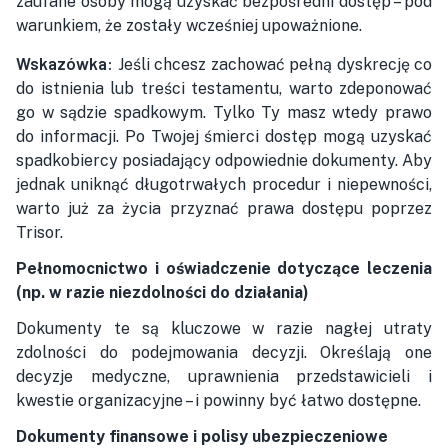
zaufane osoby mogą uzyskać bezpośredni dostęp – pod
warunkiem, że zostały wcześniej upoważnione.
Wskazówka:
Jeśli chcesz zachować pełną dyskrecję co
do istnienia lub treści testamentu, warto zdeponować
go w sądzie spadkowym. Tylko Ty masz wtedy prawo
do informacji. Po Twojej śmierci dostęp mogą uzyskać
spadkobiercy posiadający odpowiednie dokumenty. Aby
jednak uniknąć długotrwałych procedur i niepewności,
warto już za życia przyznać prawa dostępu poprzez
Trisor.
Pełnomocnictwo i oświadczenie dotyczące leczenia
(np. w razie niezdolności do działania)
Dokumenty te są kluczowe w razie nagłej utraty
zdolności do podejmowania decyzji. Określają one
decyzje medyczne, uprawnienia przedstawicieli i
kwestie organizacyjne – i powinny być łatwo dostępne.
Dokumenty finansowe i polisy ubezpieczeniowe