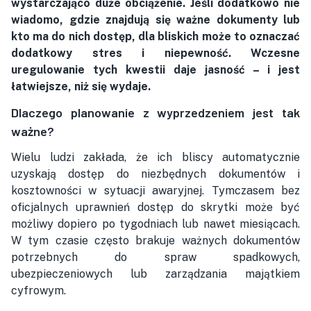
wystarczająco duże obciążenie. Jeśli dodatkowo nie
wiadomo, gdzie znajdują się ważne dokumenty lub
kto ma do nich dostęp, dla bliskich może to oznaczać
dodatkowy stres i niepewność. Wczesne
uregulowanie tych kwestii daje jasność – i jest
łatwiejsze, niż się wydaje.
Dlaczego planowanie z wyprzedzeniem jest tak
ważne?
Wielu ludzi zakłada, że ich bliscy automatycznie
uzyskają dostęp do niezbędnych dokumentów i
kosztowności w sytuacji awaryjnej. Tymczasem bez
oficjalnych uprawnień dostęp do skrytki może być
możliwy dopiero po tygodniach lub nawet miesiącach.
W tym czasie często brakuje ważnych dokumentów
potrzebnych do spraw spadkowych,
ubezpieczeniowych lub zarządzania majątkiem
cyfrowym.