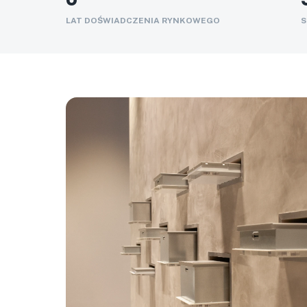
LAT DOŚWIADCZENIA RYNKOWEGO
S