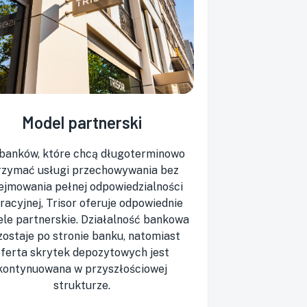
Model partnerski
 banków, które chcą długoterminowo
rzymać usługi przechowywania bez
ejmowania pełnej odpowiedzialności
racyjnej, Trisor oferuje odpowiednie
le partnerskie. Działalność bankowa
zostaje po stronie banku, natomiast
oferta skrytek depozytowych jest
kontynuowana w przyszłościowej
strukturze.