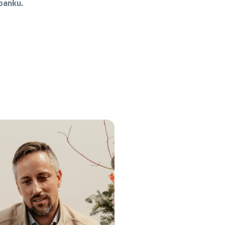
banku.