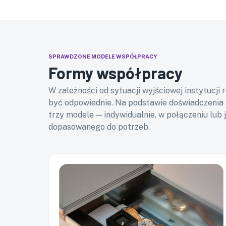
SPRAWDZONE MODELE WSPÓŁPRACY
Formy współpracy
W zależności od sytuacji wyjściowej instytucj
być odpowiednie. Na podstawie doświadczenia T
trzy modele — indywidualnie, w połączeniu lub 
dopasowanego do potrzeb.