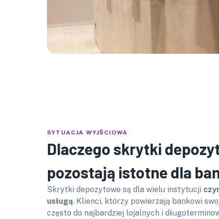
SYTUACJA WYJŚCIOWA
Dlaczego skrytki depozy
pozostają istotne dla b
Skrytki depozytowe są dla wielu instytucji
czy
usługą
. Klienci, którzy powierzają bankowi sw
często do najbardziej lojalnych i długotermin