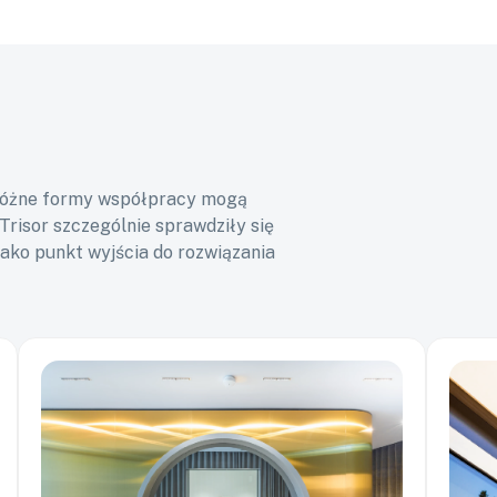
i różne formy współpracy mogą
risor szczególnie sprawdziły się
jako punkt wyjścia do rozwiązania