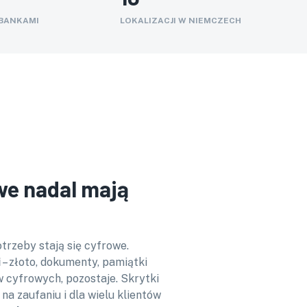
 BANKAMI
LOKALIZACJI W NIEMCZECH
we nadal mają
trzeby stają się cyfrowe.
i
– złoto, dokumenty, pamiątki
w cyfrowych, pozostaje. Skrytki
na zaufaniu i dla wielu klientów