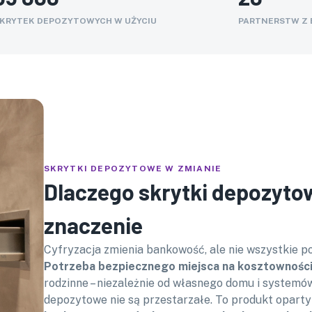
KRYTEK DEPOZYTOWYCH W UŻYCIU
PARTNERSTW Z
SKRYTKI DEPOZYTOWE W ZMIANIE
Dlaczego skrytki depozyto
znaczenie
Cyfryzacja zmienia bankowość, ale nie wszystkie po
Potrzeba bezpiecznego miejsca na kosztownośc
rodzinne – niezależnie od własnego domu i systemó
depozytowe nie są przestarzałe. To produkt oparty 