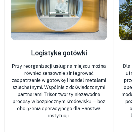
Logistyka gotówki
Przy reorganizacji usług na miejscu można
Dla
również sensownie zintegrować
ut
zaopatrzenie w gotówkę i handel metalami
prz
szlachetnymi. Wspólnie z doświadczonymi
ope
partnerami Trisor tworzy niezawodne
mode
procesy w bezpiecznym środowisku — bez
po
obciążenia operacyjnego dla Państwa
instytucji.