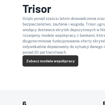
Trisor
Dzięki ponad sześciu latom doświadczenia oraz
bezpieczeństwo, zaufanie i wygodę, Trisor ugr
wiodący dostawca skrytek depozytowych w Ni
rozwijamy modele współpracy z bankami, któr
długoterminowe funkcjonowanie oferty skrytek
indywidualnie dopasowany do sytuacji danego 
ponad 20 partnerstwach.
Zobacz modele współpracy
6