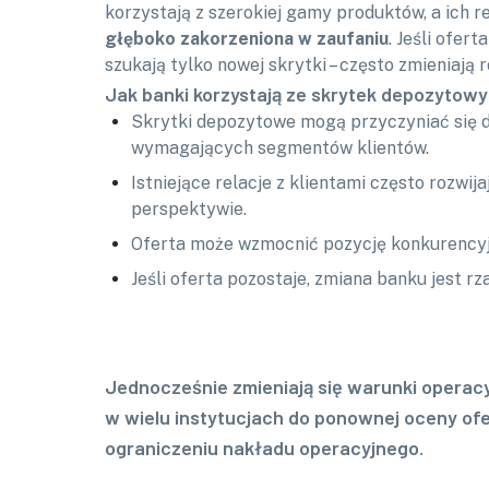
korzystają z szerokiej gamy produktów, a ich r
głęboko zakorzeniona w zaufaniu
. Jeśli oferta
szukają tylko nowej skrytki – często zmieniają 
Jak banki korzystają ze skrytek depozytowy
Skrytki depozytowe mogą przyczyniać się 
wymagających segmentów klientów.
Istniejące relacje z klientami często rozwijaj
perspektywie.
Oferta może wzmocnić pozycję konkurencyj
Jeśli oferta pozostaje, zmiana banku jest rz
Jednocześnie zmieniają się warunki operac
w wielu instytucjach do ponownej oceny of
ograniczeniu nakładu operacyjnego.